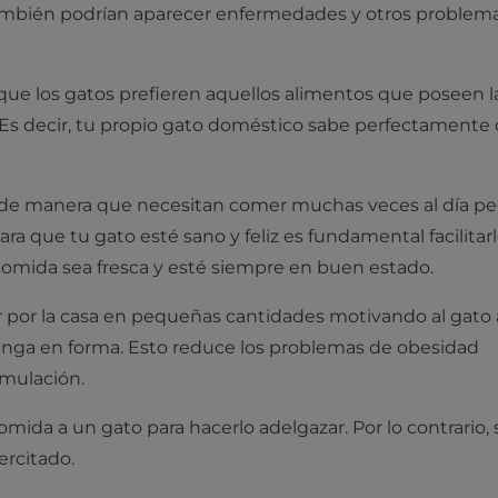
también podrían aparecer enfermedades y otros problem
que los gatos prefieren aquellos alimentos que poseen l
n. Es decir, tu propio gato doméstico sabe perfectamente
s, de manera que necesitan comer muchas veces al día p
ra que tu gato esté sano y feliz es fundamental facilitar
comida sea fresca y esté siempre en buen estado.
ir por la casa en pequeñas cantidades motivando al gato 
enga en forma. Esto reduce los problemas de obesidad
imulación.
mida a un gato para hacerlo adelgazar. Por lo contrario, s
ercitado.