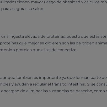
erilizados tienen mayor riesgo de obesidad y cálculos ren
 para asegurar su salud.
una ingesta elevada de proteínas, puesto que estas son
roteínas que mejor se digieren son las de origen animal
tenido proteico que el tejido conectivo.
, aunque también es importante ya que forman parte de l
eribles y ayudan a regular el tránsito intestinal. Si se co
 encargan de eliminar las sustancias de desecho, como 