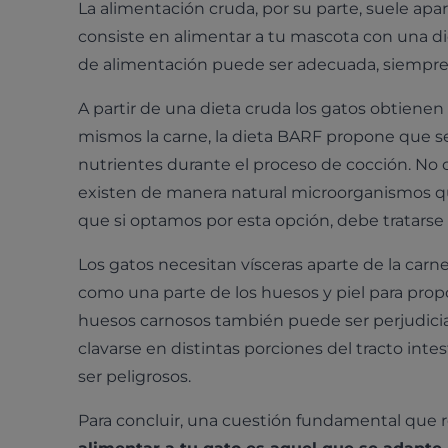
La alimentación cruda, por su parte, suele apa
consiste en alimentar a tu mascota con una d
de alimentación puede ser adecuada, siempre 
A partir de una dieta cruda los gatos obtienen
mismos la carne, la dieta BARF propone que se
nutrientes durante el proceso de cocción. No 
existen de manera natural microorganismos que 
que si optamos por esta opción, debe tratarse
Los gatos necesitan vísceras aparte de la carn
como una parte de los huesos y piel para propor
huesos carnosos también puede ser perjudicial 
clavarse en distintas porciones del tracto int
ser peligrosos.
Para concluir, una cuestión fundamental que 