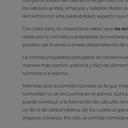
Los gatos suelen ser bastante exigentes con l
los sabores ácidos, amargos y salados. Razón 
alimentos con alta palatabilidad, aspecto qu
Con todo esto, es importante saber que
no ex
optas por la comida ya preparada, la cocinada
pueden ser buenas o malas dependiendo de c
La comida preparada para gatos se conserva en
manera más común, práctica y fácil de aliment
húmeda o el pienso.
Mientras que la comida húmeda es la que mejor
humedad no se encuentra en el pienso. Esto p
puede conducir a la formación de cálculos rena
un 50 % de carbohidratos, de los cuales el ga
órganos urinarios. Por ello, la comida húmeda 