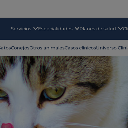
Servicios
Especialidades
Planes de salud
Cl
Gatos
Conejos
Otros animales
Casos clínicos
Universo Clin