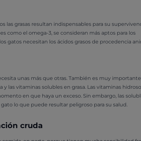
os las grasas resultan indispensables para su supervivenc
ales como el omega-3, se consideran más aptos para los
 los gatos necesitan los ácidos grasos de procedencia ani
 necesita unas más que otras. También es muy importante
a y las vitaminas solubles en grasa. Las vitaminas hidros
 momento en que haya un exceso. Sin embargo, las solub
 gato lo que puede resultar peligroso para su salud.
ción cruda