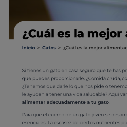
¿Cuál es la mejor
Inicio
>
Gatos
>
¿Cuál es la mejor alimenta
Si tienes un gato en casa seguro que te has 
que puedes proporcionarle. ¿Comida cruda, c
¿Tenemos que darle lo que nos pide o tenemos
le ayuden a tener una vida saludable? Aquí v
alimentar adecuadamente a tu gato
.
Para que el cuerpo de un gato joven se desarr
esenciales. La escasez de ciertos nutrientes p