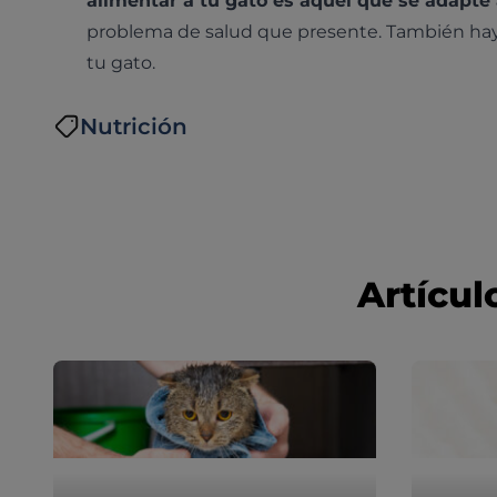
alimentar a tu gato es aquel que se adapte 
problema de salud que presente. También hay 
tu gato.
Nutrición
Artícul