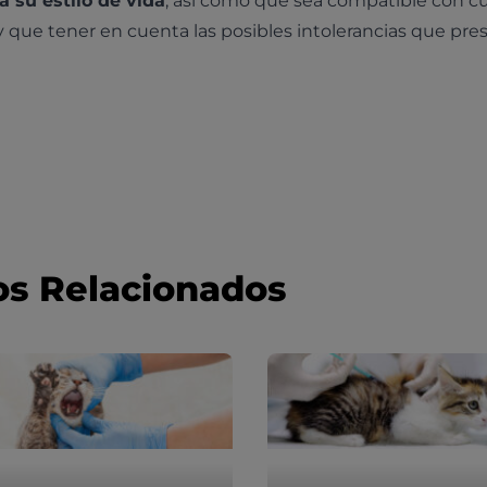
a su estilo de vida
, así como que sea compatible con c
que tener en cuenta las posibles intolerancias que pre
os Relacionados