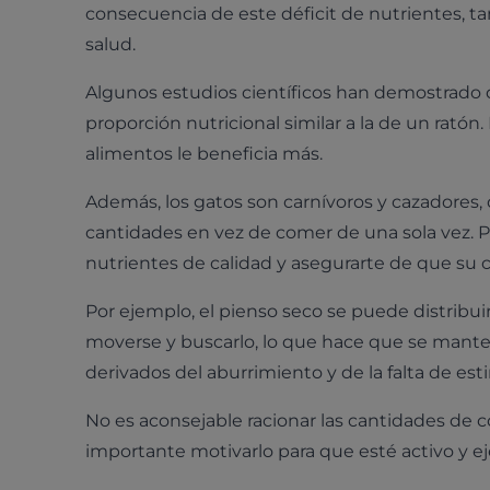
consecuencia de este déficit de nutrientes, 
salud.
Algunos estudios científicos han demostrado 
proporción nutricional similar a la de un rató
alimentos le beneficia más.
Además, los gatos son carnívoros y cazadore
cantidades en vez de comer de una sola vez. Pa
nutrientes de calidad y asegurarte de que su 
Por ejemplo, el pienso seco se puede distribu
moverse y buscarlo, lo que hace que se mant
derivados del aburrimiento y de la falta de est
No es aconsejable racionar las cantidades de co
importante motivarlo para que esté activo y ej