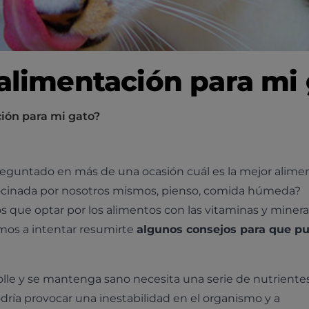
 alimentación para mi
ción para mi gato?
preguntado en más de una ocasión cuál es la mejor alime
ocinada por nosotros mismos, pienso, comida húmeda?
 que optar por los alimentos con las vitaminas y miner
amos a intentar resumirte
algunos consejos para que p
olle y se mantenga sano necesita una serie de nutriente
odría provocar una inestabilidad en el organismo y a