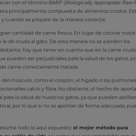
recer con el término BARF (
Biologically Appropiate Raw 
ieta principalmente compuesta de alimentos crudos. Est
y cuando se prepare de la manera correcta.
 gran cantidad de carne fresca. En lugar de cocinar nosot
 le dé cruda al gato. De esta manera no se pierden los
obstante, hay que tener en cuenta que en la carne crud
pueden ser perjudiciales para la salud de los gatos, po
 de carne correctamente tratada.
e del músculo, como el corazón, el hígado o los pulmones,
cionarles calcio y fibra. No obstante, el hecho de aporta
para la salud de nuestros gatos, ya que pueden astillar
estinal, por lo que si no se aportan de forma adecuada, p
resume todo lo aquí expuesto:
el mejor método para