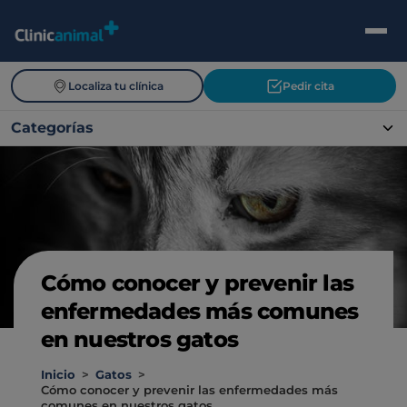
Localiza tu clínica
Pedir cita
Categorías
Cómo conocer y prevenir las
enfermedades más comunes
en nuestros gatos
Inicio
>
Gatos
>
Cómo conocer y prevenir las enfermedades más
comunes en nuestros gatos