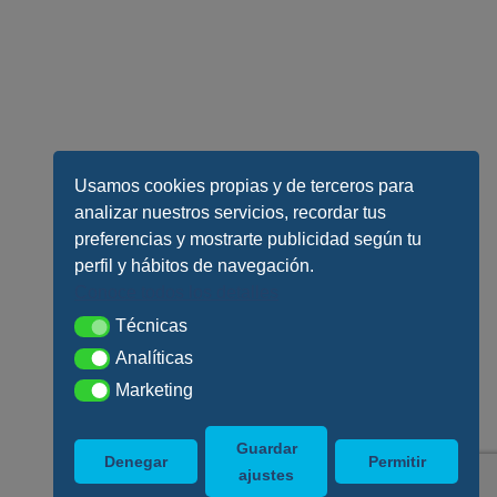
Usamos cookies propias y de terceros para
analizar nuestros servicios, recordar tus
preferencias y mostrarte publicidad según tu
perfil y hábitos de navegación.
Conoce todos los detalles
Técnicas
Técnicas
Analíticas
Analíticas
Marketing
Marketing
Guardar
Denegar
Permitir
ajustes