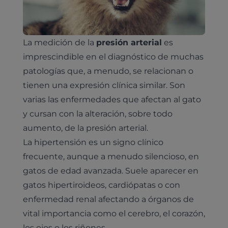
La medición de la
presión arterial
es
imprescindible en el diagnóstico de muchas
patologías que, a menudo, se relacionan o
tienen una expresión clínica similar. Son
varias las enfermedades que afectan al gato
y cursan con la alteración, sobre todo
aumento, de la presión arterial.
La hipertensión es un signo clínico
frecuente, aunque a menudo silencioso, en
gatos de edad avanzada. Suele aparecer en
gatos hipertiroideos, cardiópatas o con
enfermedad renal afectando a órganos de
vital importancia como el cerebro, el corazón,
los ojos o los riñones.