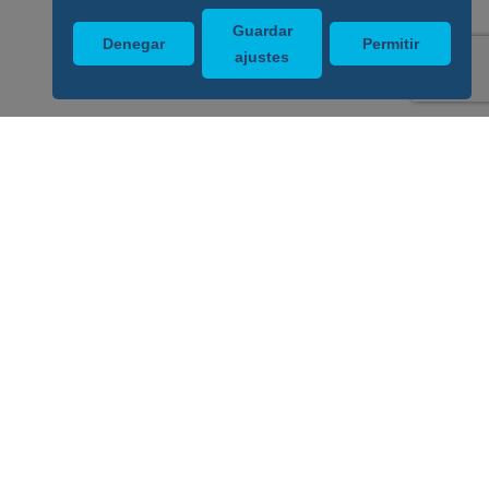
Guardar
Denegar
Permitir
ajustes
Enlaces de interés