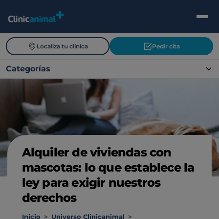
Localiza tu clínica
Pedir cita
Categorías
Alquiler de viviendas con
mascotas: lo que establece la
ley para exigir nuestros
derechos
Inicio
>
Universo Clinicanimal
>